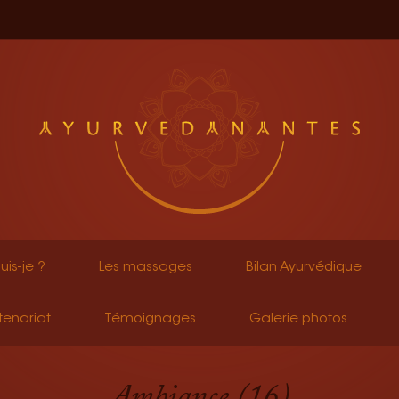
uis-je ?
Les massages
Bilan Ayurvédique
tenariat
Témoignages
Galerie photos
Ambiance (16)