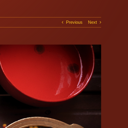
Previous
Next