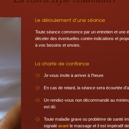
Le déroulement d’une séance
Toute séance commence par un entretien et une év
déceler des éventuelles contre-indications et prop
à vos besoins et envies.
La charte de confiance
Je vous invite à arriver à l’heure
En cas de retard, la séance sera écourtée d’a
Un rendez-vous non décommandé au minimum
est dû
Toute maladie grave ou problème de santé imp
signalé
avant
le massage et il est impératif 