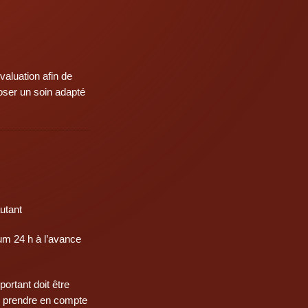
aluation afin de
oser un soin adapté
utant
 24 h à l’avance
ortant doit être
de prendre en compte