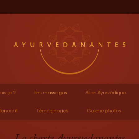
uis-je ?
Les massages
Bilan Ayurvédique
tenariat
Témoignages
Galerie photos
La charte Ayurvedanantes