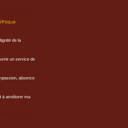
éthique
ignité de la
urnir un service de
ompassion, absence
t à améliorer ma