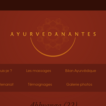
uis-je ?
Les massages
Bilan Ayurvédique
tenariat
Témoignages
Galerie photos
Abhyanga (22)