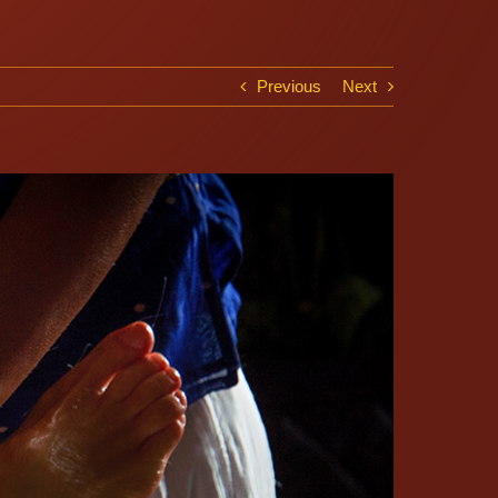
Previous
Next